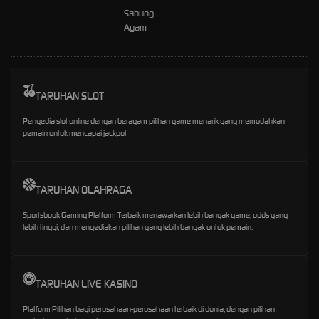
Sabung
Ayam
TARUHAN SLOT
Penyedia slot online dengan beragam pilihan game menarik yang memudahkan
pemain untuk mencapai jackpot
TARUHAN OLAHRAGA
Sportsbook Gaming Platform Terbaik menawarkan lebih banyak game, odds yang
lebih tinggi, dan menyediakan pilihan yang lebih banyak untuk pemain.
TARUHAN LIVE KASINO
Platform Pilihan bagi perusahaan-perusahaan terbaik di dunia, dengan pilihan